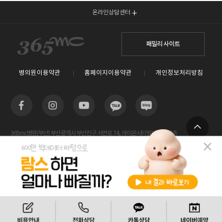
온라인상담센터
패밀리 사이트
병의원이용약관
홈페이지이용약관
개인정보처리방침
365mc병원(부산) 부산광역시 부산진구 서면로 74, 아이온시티빌딩 13~15층
TOP
사업자등록번호 : 605-26-86822 / 박윤찬, 김남철 / 대표전화번호 / 1577-3653
람스 스페셜센터(해운대) 부산광역시 해운대구 센텀2로 20(우동) 센텀타워메디컬 14층
사업자등록번호 : 209-24-42511 / 서성훈
홈페이지관리 (주)365mc / 서울특별시 서초구 서초대로52길 7, 3~4층(서초동, 제일빌딩) /
비용안내
전화상담
카톡상담
120-87-04354 / 김남철
Copyright 2019 ⓒ 365mc Diet Clinic All rights reserved.