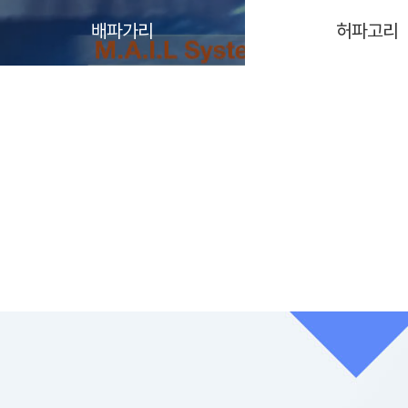
배파가리
허파고리