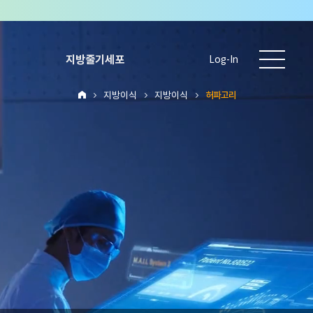
지방줄기세포
Log-In
지방이식
지방이식
허파고리