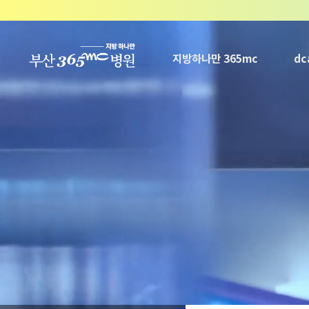
본문 바로가기
지방하나만 365mc
d