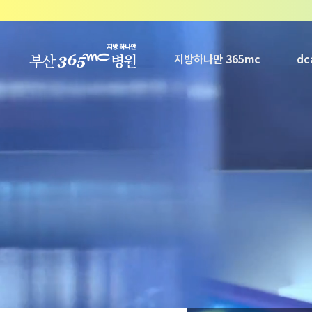
본문 바로가기
지방하나만 365mc
d