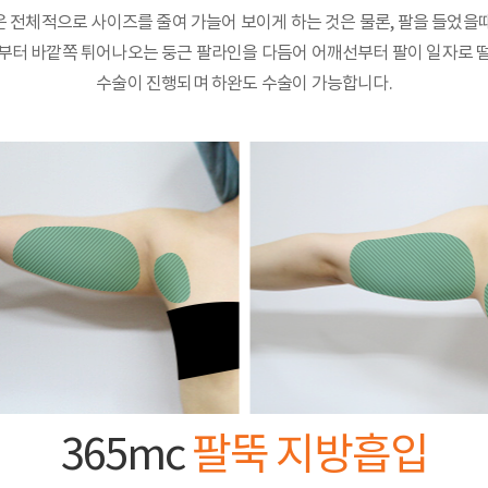
 전체적으로 사이즈를 줄여 가늘어 보이게 하는 것은 물론, 팔을 들었을
부터 바깥쪽 튀어나오는 둥근 팔라인을 다듬어 어깨선부터 팔이 일자로 
수술이 진행되며 하완도 수술이 가능합니다.
365mc
팔뚝 지방흡입