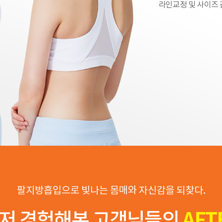
라인교정 및 사이즈 
팔지방흡입으로 빛나는 몸매와 자신감을 되찾다.
저 경험해본 고객님들의
AFT