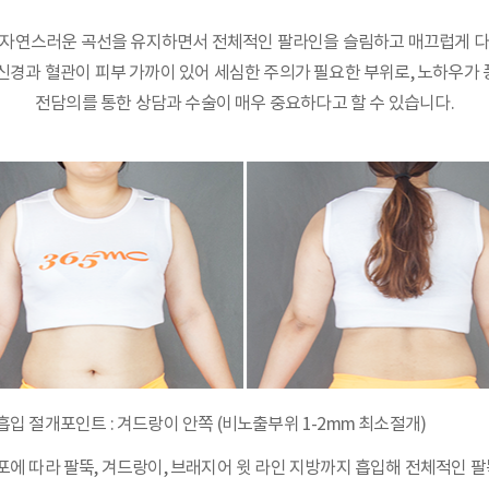
는 자연스러운 곡선을 유지하면서 전체적인 팔라인을 슬림하고 매끄럽게 다
신경과 혈관이 피부 가까이 있어 세심한 주의가 필요한 부위로, 노하우가
전담의를 통한 상담과 수술이 매우 중요하다고 할 수 있습니다.
흡입 절개포인트 : 겨드랑이 안쪽 (비노출부위 1-2mm 최소절개)
포에 따라 팔뚝, 겨드랑이, 브래지어 윗 라인 지방까지 흡입해 전체적인 