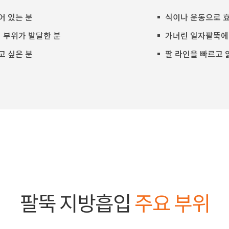
어 있는 분
식이나 운동으로 효
 부위가 발달한 분
가녀린 일자팔뚝에 
고 싶은 분
팔 라인을 빠르고 
팔뚝 지방흡입
주요 부위