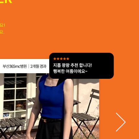
요!
요.