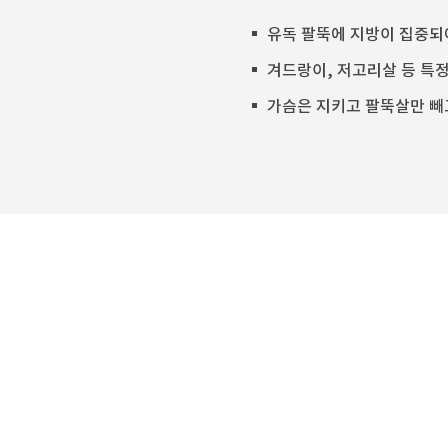
유독 팔뚝에 지방이 집중되
겨드랑이, 저고리살 등 특정
가슴은 지키고 팔뚝살만 빼