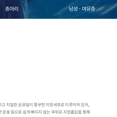
종아리
남성 · 여유증
하고 치밀한 섬유질이 풍부한 지방세포로 이루어져 있어,
 운동 등으로 쉽게 빠지지 않는 부위로 지방흡입을 통해