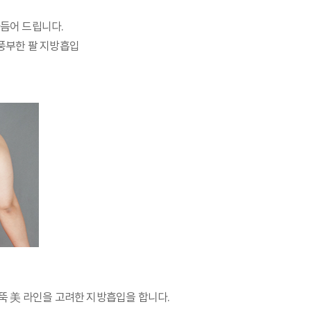
듬어 드립니다.
 풍부한 팔 지방흡입
팔뚝 美 라인을 고려한 지방흡입을 합니다.