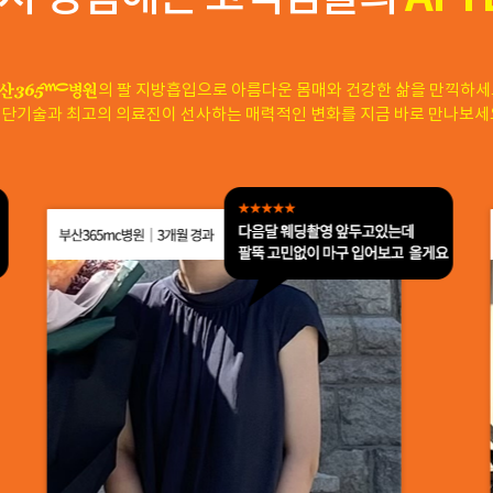
의 팔 지방흡입으로 아름다운 몸매와 건강한 삶을 만끽하세
단기술과 최고의 의료진이 선사하는 매력적인 변화를 지금 바로 만나보세