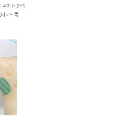
때 쳐지는 안쪽
떨어지도록