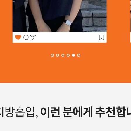
이런 분에게 추천합
지방흡입,