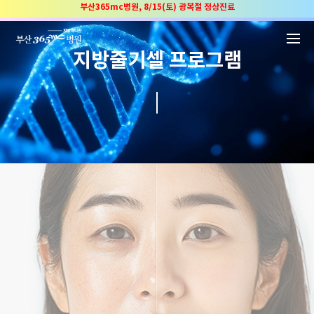
본문 바로가기
부산365mc병원, 8/15(토) 광복절 정상진료
부산365mc병원, 2년 연속 "Awards 2관왕" 수상
2025 "부산365mc 보건복지부 장관상" 수상!
지방줄기셀 프로그램
부산365mc병원, 8/15(토) 광복절 정상진료
부산365mc병원, 2년 연속 "Awards 2관왕" 수상
2025 "부산365mc 보건복지부 장관상" 수상!