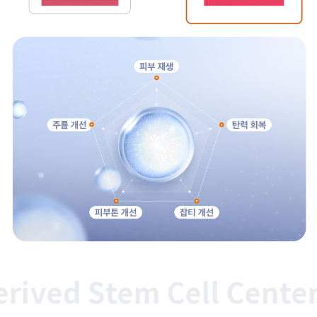
ed Stem Cell Center