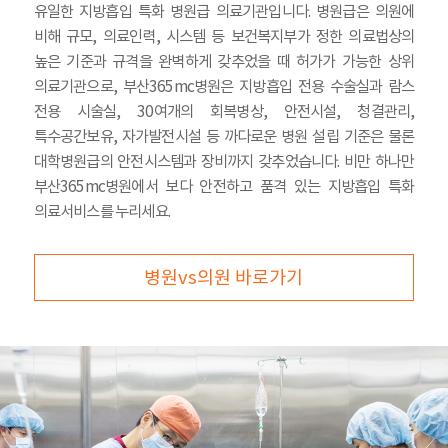
유일한 지방흡입 특화 병원급 의료기관입니다. 병원급은 의원에
비해 규모, 의료인력, 시스템 등 보건복지부가 정한 의료법상의
높은 기준과 규격을 완벽하게 갖추었을 때 허가가 가능한 상위
의료기관으로, 부산365mc병원은 지방흡입 전용 수술실과 람스
전용 시술실, 30여개의 회복병상, 안전시설, 청결관리,
특수공간보유, 자가발전시설 등 까다로운 병원 설립 기준은 물론
대학병원급의 안전시스템과 장비까지 갖추었습니다. 비만 하나만
부산365mc병원에서 보다 안전하고 품격 있는 지방흡입 특화
의료서비스를 누리세요.
병원vs의원 바로가기