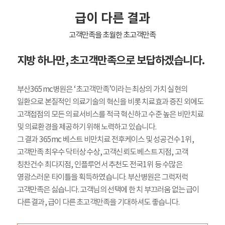
급이 다른 결과
고객만족을 초월한 초고객만족
지방 하나만, 초고객만족으로 보답하겠습니다.
부산365mc병원은 ‘초고객만족’이라는 최상의 가치 실현의
일환으로 본질적인 의료기술의 혁신을 비롯 치료효과 증진 외에도
고객접점의 모든 의료서비스를 적극 혁신하고 수준 높은 비만치료
및 의료환경을 제공하기 위해 노력하고 있습니다.
그 결과 365mc 베스트 비만치료 전후케이스 및 성공건수 1위,
고객만족 최우수 닥터상 수상, 고객신뢰도 베스트 지점, 고객
칭찬건수 최다지점, 인플루언서 추천도 전국1위 등 수많은
영광스러운 타이틀을 획득하였습니다. 부산병원은 그럭저럭
고객만족은 싫습니다. 고객님의 선택에 한 치 부끄러움 없는 급이
다른 결과, 급이 다른 초고객만족을 기대하셔도 좋습니다.