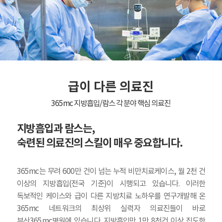
급이 다른 의료진
365mc 지방흡입/람스 각 분야 핵심 의료진
지방흡입과 람스는,
숙련된 의료진의 스킬이 매우 중요합니다.
365mc는 무려 600만 건이 넘는 누적 비만치료케이스, 월 2천 건
이상의 지방흡입(전국 기준)이 시행되고 있습니다. 이러한
독보적인 케이스와 급이 다른 지방치료 노하우를 연구개발해 온
365mc 네트워크의 최상위 실력자 의료진들이 바로
부산365mc병원에 있습니다. 지방흡입만 1만 8천건 이상 집도한