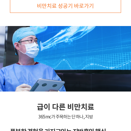
비만치료 성공기 바로가기
급이 다른 비만치료
365mc가 주목하는 단 하나, 지방