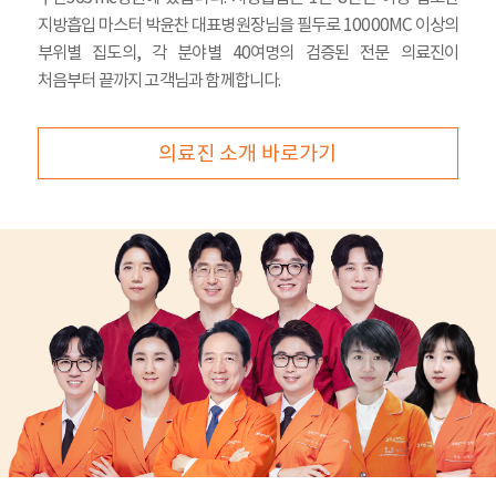
지방흡입 마스터 박윤찬 대표병원장님을 필두로 10000MC 이상의
부위별 집도의, 각 분야별 40여명의 검증된 전문 의료진이
처음부터 끝까지 고객님과 함께합니다.
의료진 소개 바로가기