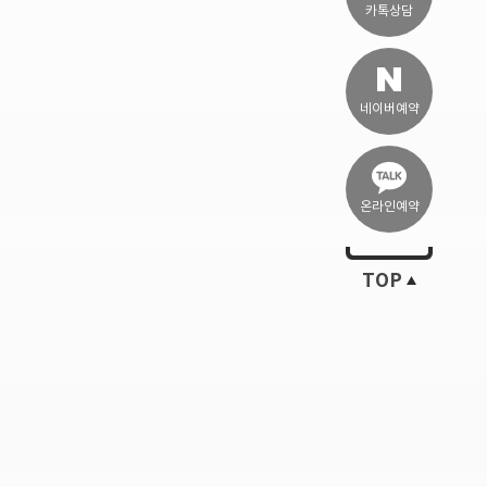
카톡상담
네이버예약
온라인예약
TOP