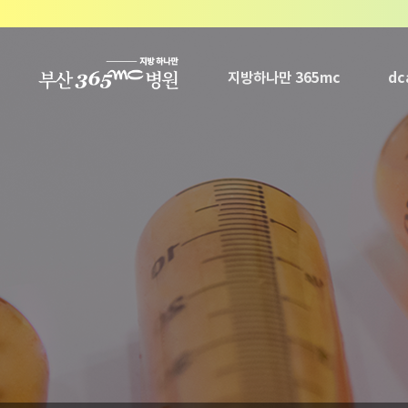
본문 바로가기
지방하나만 365mc
d