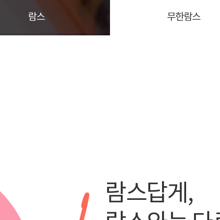
람스
무한람스
람스답게,