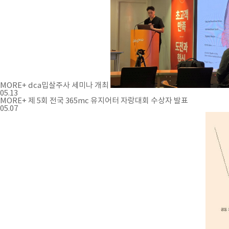
MORE+
dca밉살주사 세미나 개최
05.13
MORE+
제 5회 전국 365mc 유지어터 자랑대회 수상자 발표
05.07