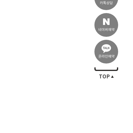
카톡상담
네이버예약
온라인예약
TOP