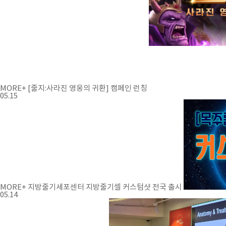
MORE+
[줄지:사라진 영웅의 귀환] 캠페인 런칭
05.15
MORE+
지방줄기세포센터 지방줄기셀 커스텀샷 전국 출시
05.14