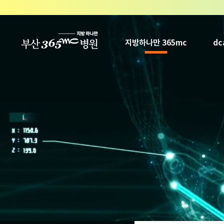
본문 바로가기
지방하나만 365mc
d