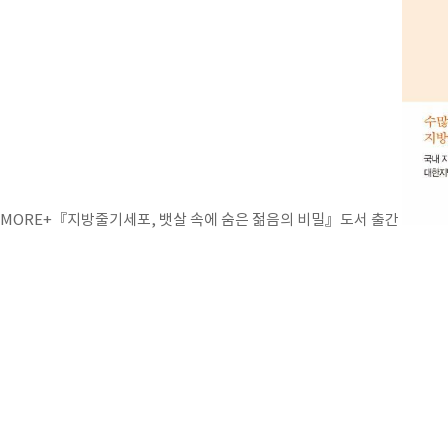
MORE+
『지방줄기세포, 뱃살 속에 숨은 젊음의 비밀』도서 출간