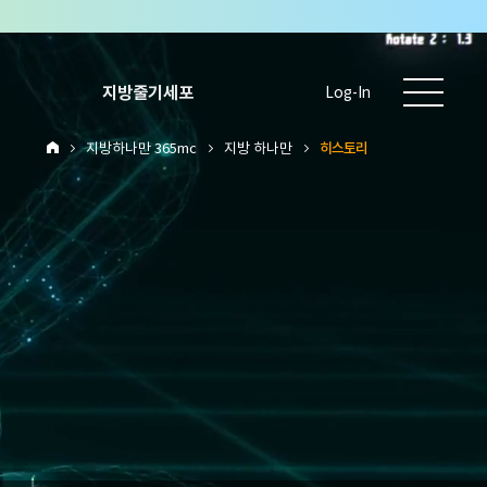
지방줄기세포
Log-In
지방하나만 365mc
지방 하나만
히스토리