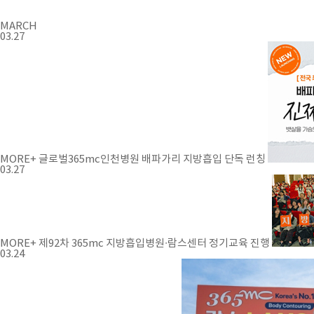
MARCH
03.27
MORE+
글로벌365mc인천병원 배파가리 지방흡입 단독 런칭
03.27
MORE+
제92차 365mc 지방흡입병원∙람스센터 정기교육 진행
03.24