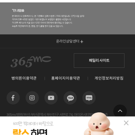
온라인상담센터
패밀리 사이트
병의원이용약관
홈페이지이용약관
개인정보처리방침
365mc병원(부산) 부산광역시 부산진구 서면로 74, 아이온시티빌딩 13~15층
TOP
사업자등록번호 : 605-26-86822 / 박윤찬, 김남철 / 대표전화번호 / 1577-3653
람스 스페셜센터(해운대) 부산광역시 해운대구 센텀2로 20(우동) 센텀타워메디컬 14층