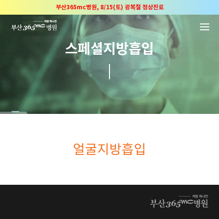
본문 바로가기
2025 "부산365mc 보건복지부 장관상" 수상!
부산365mc병원, 8/15(토) 광복절 정상진료
부산365mc병원, 2년 연속 "Awards 2관왕" 수상
스페셜지방흡입
2025 "부산365mc 보건복지부 장관상" 수상!
부산365mc병원, 8/15(토) 광복절 정상진료
부산365mc병원, 2년 연속 "Awards 2관왕" 수상
2025 "부산365mc 보건복지부 장관상" 수상!
얼굴지방흡입