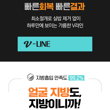
V-
LINE
비결
상담
받기