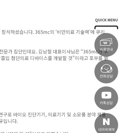
QUICK MENU
참석하셨습니다. 365mc의 ‘비만의료 기술력’에 큐리
비용안내
 전문가 집단인데요. 김남철 대표이사님은 “365mc가 무
방흡입 첨단의료 디바이스를 개발할 것”이라고 포부를 밝
전화상담
카톡상담
연구로 바이오 진단기기, 의료기기 및 소모품 분야 제품
이유입니다.
네이버예약