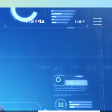
지방줄기세포
Log-In