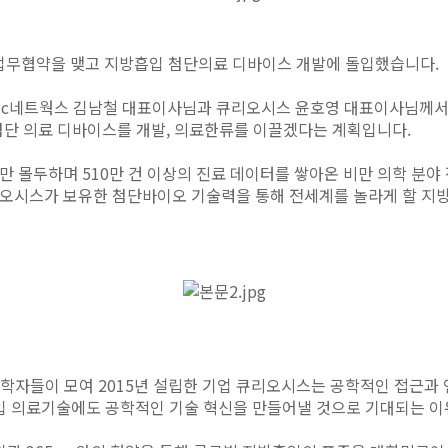
스와 업무협약을 맺고 지방흡입 첨단의료 디바이스 개발에 돌입했습니다.
mc네트웍스 김남철 대표이사님과 큐리오시스 윤호영 대표이사님께서 
최첨단 의료 디바이스를 개발, 의료한류를 이끌겠다는 계획입니다.
에만 몰두하며 510만 건 이상의 진료 데이터를 쌓아온 비만 의학 분야
큐리오시스가 보유한 첨단바이오 기술력을 통해 전세계를 놀라게 할 지
공학자들이 모여 2015년 설립한 기업 큐리오시스는 공학적인 접근과 
입 의료기술에도 공학적인 기술 혁신을 만들어낼 것으로 기대되는 