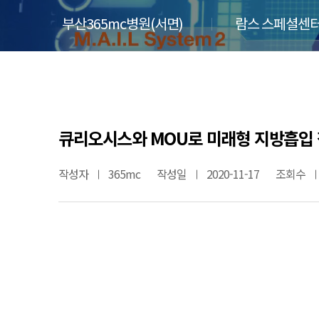
부산365mc병원(서면)
람스 스페셜센터
큐리오시스와 MOU로 미래형 지방흡입 
작성자
365mc
작성일
2020-11-17
조회수