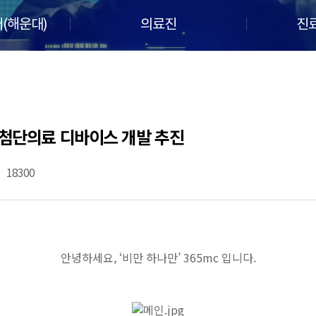
(해운대)
의료진
진
첨단의료 디바이스 개발 추진
18300
안녕하세요, ‘비만 하나만’ 365mc 입니다.