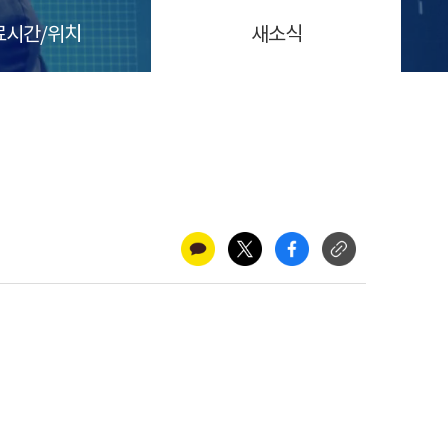
료시간/위치
새소식