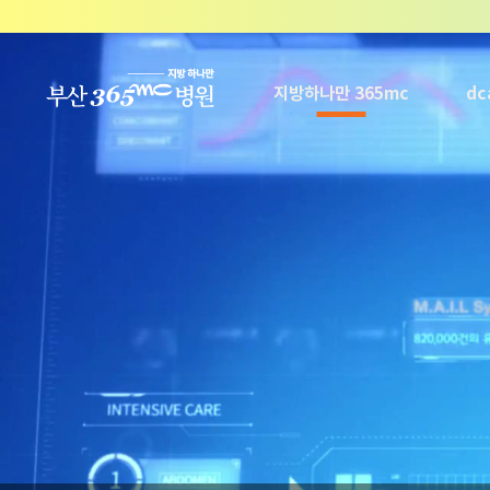
본문 바로가기
지방하나만 365mc
d