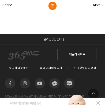
온라인상담센터
패밀리 사이트
병의원이용약관
홈페이지이용약관
개인정보처리방침
365mc병원(부산) 부산광역시 부산진구 서면로 74, 아이온시티빌딩 13~15층
TOP
사업자등록번호 : 605-26-86822 / 박윤찬, 김남철 / 대표전화번호 / 1577-3653