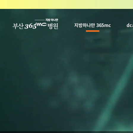
본문 바로가기
지방하나만 365mc
d