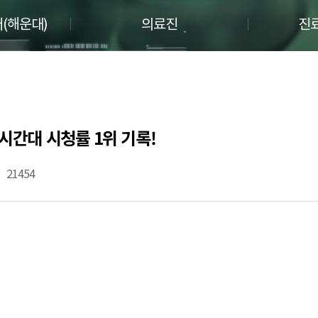
(해운대)
의료진
진
시간대 시청률 1위 기록!
21454