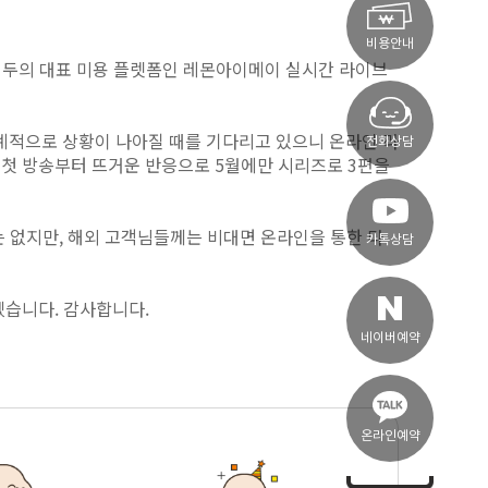
비용안내
바이두의 대표 미용 플렛폼인 레몬아이메이 실시간 라이브
세계적으로 상황이 나아질 때를 기다리고 있으니 온라인 라
전화상담
 첫 방송부터 뜨거운 반응으로 5월에만 시리즈로 3편을
는 없지만, 해외 고객님들께는 비대면 온라인을 통한 다
카톡상담
겠습니다. 감사합니다.
네이버예약
온라인예약