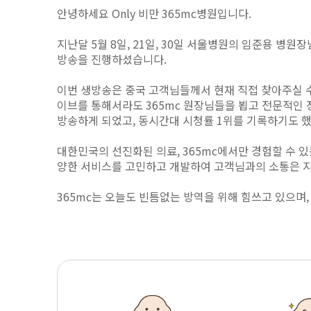
안녕하세요 Only 비만 365mc병원입니다.
지난달 5월 8일, 21일, 30일 서울병원의 임준용 
방송을 진행하셨습니다.
이번 생방송은 중국 고객님들께서 현재 직접 찾아주실 수
이브를 통해서라도 365mc 원장님들을 뵙고 전문적인
방송하게 되었고, 동시간대 시청률 1위를 기록하기도 
대한민국의 선진화된 의료, 365mc에서만 경험할 수 
양한 서비스를 고민하고 개발하여 고객님과의 소통은 
365mc는 오늘도 빈틈없는 방역을 위해 힘쓰고 있으며