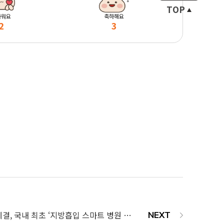
TOP
마워요
축하해요
2
3
클루커스와 MOU체결, 국내 최초 ‘지방흡입 스마트 병원 시스템’구축