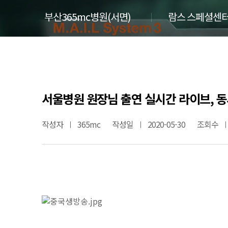
부산365mc병원(서면)
람스 스페셜센터
서울병원 원장님 출연 실시간 라이브, 동
작성자
365mc
작성일
2020-05-30
조회수