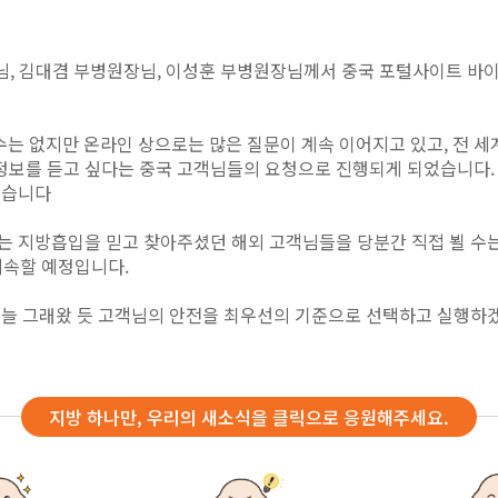
병원장님, 김대겸 부병원장님, 이성훈 부병원장님께서 중국 포털사이트 
는 없지만 온라인 상으로는 많은 질문이 계속 이어지고 있고, 전 
 정보를 듣고 싶다는 중국 고객님들의 요청으로 진행되게 되었습니다.
했습니다
있는 지방흡입을 믿고 찾아주셨던 해외 고객님들을 당분간 직접 뵐 수
지속할 예정입니다.
, 늘 그래왔 듯 고객님의 안전을 최우선의 기준으로 선택하고 실행하
지방 하나만, 우리의 새소식을 클릭으로 응원해주세요.