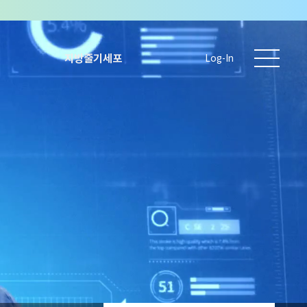
지방줄기세포
Log-In