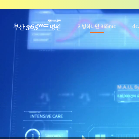
본문 바로가기
지방하나만 365mc
d