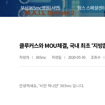
부산365mc병원(서면)
람스 스페셜센터
클루커스와 MOU체결, 국내 최초 ‘지방
작성자
365mc
작성일
2020-05-30
조회수
안녕하세요, ‘비만 하나만’ 365mc 입니다.