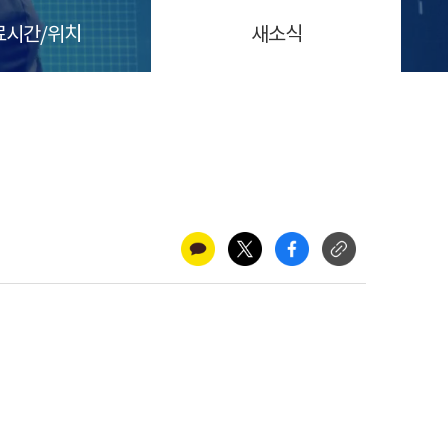
료시간/위치
새소식