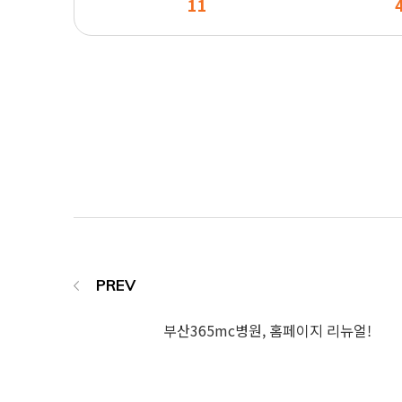
11
부산365mc병원, 홈페이지 리뉴얼!