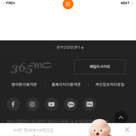
온라인상담센터
패밀리 사이트
병의원이용약관
홈페이지이용약관
개인정보처리방침
365mc병원(부산) 부산광역시 부산진구 서면로 74, 아이온시티빌딩 13~15층
TOP
사업자등록번호 : 605-26-86822 / 박윤찬, 김남철 / 대표전화번호 / 1577-3653