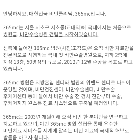
안녕하세요. 대한민국 비만클리닉, 365mc입니다.
365mc는 서울 서초구 서초동(교대역)에 국내에서는 처음으로
병원급, 비만수술병원 건립을 시작하였습니다.
신축에 들어간 365mc 병원(사진:조감도)은 오직 비만 치료만을
전문적으로 시행하는 국내 첫 비만수술병원으로, 지하 2층에
지상 13층, 50병상의 규모로, 2012년 12월 준공을 목표로 하고
있습니다.
365mc 병원은 지방흡입 센터와 별관의 위밴드 센터로 나뉘어
운영될 것이며, 비만검진센터, 비만수술센터, 비만수술
후케어센터 등이 들어서 비만 수술 전 검사·진단부터 수술,
후케어까지 원스톱 진료 시스템으로 구축될 예정입니다.
365mc는 2003년 개원이래 오직 비만 한 분야만을 연구하고
치료하고 있으며, 이번 365mc 병원 설립을 통해 우수한
비만치료 서비스를 세계에 알리는 비만 치료의 국제적 허브로
발돋움 하고자 합니다.