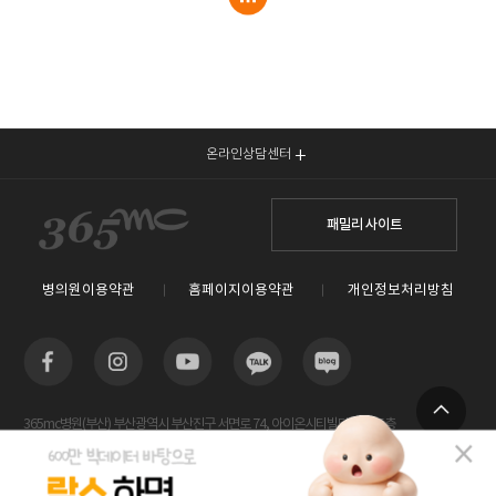
온라인상담센터
패밀리 사이트
병의원이용약관
홈페이지이용약관
개인정보처리방침
365mc병원(부산) 부산광역시 부산진구 서면로 74, 아이온시티빌딩 13~15층
TOP
사업자등록번호 : 605-26-86822 / 박윤찬, 김남철 / 대표전화번호 / 1577-3653
람스 스페셜센터(해운대) 부산광역시 해운대구 센텀2로 20(우동) 센텀타워메디컬 14층