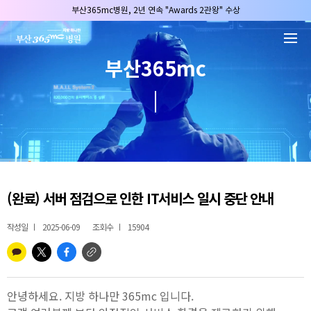
본문 바로가기
부산365mc병원, 2년 연속 "Awards 2관왕" 수상
2025 "부산365mc 보건복지부 장관상" 수상!
부산365mc병원, 8/15(토) 광복절 정상진료
부산365mc
부산365mc병원, 2년 연속 "Awards 2관왕" 수상
2025 "부산365mc 보건복지부 장관상" 수상!
(완료) 서버 점검으로 인한 IT서비스 일시 중단 안내
작성일
2025-06-09
조회수
15904
안녕하세요. 지방 하나만 365mc 입니다.