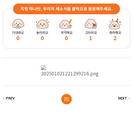
지방 하나만, 우리의 새소식을 클릭으로 응원해주세요.
기대돼요
놀라워요
유익해요
고마워요
축하해요
0
0
0
1
2