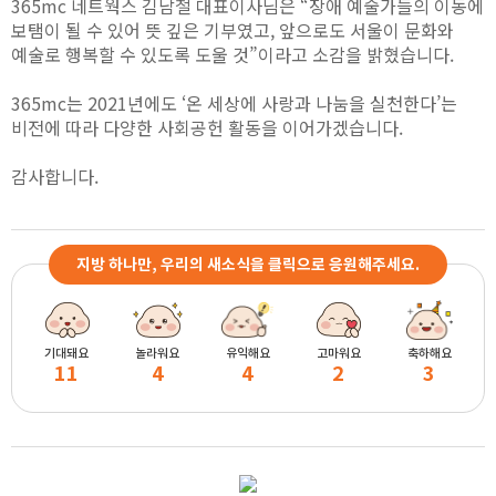
365mc 네트웍스 김남철 대표이사님은 “장애 예술가들의 이동에
보탬이 될 수 있어 뜻 깊은 기부였고, 앞으로도 서울이 문화와
예술로 행복할 수 있도록 도울 것”이라고 소감을 밝혔습니다.
365mc는 2021년에도 ‘온 세상에 사랑과 나눔을 실천한다’는
비전에 따라 다양한 사회공헌 활동을 이어가겠습니다.
감사합니다.
지방 하나만, 우리의 새소식을 클릭으로 응원해주세요.
기대돼요
놀라워요
유익해요
고마워요
축하해요
11
4
4
2
3