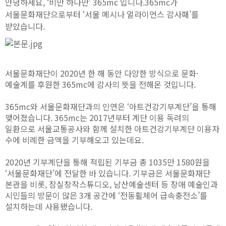
안녕하세요, ‘비만 하나만’ 365mc 입니다.
365mc가
서울문화재단으로부터 ‘서울 메시나 얼라이언스 감사패’를
받았습니다.
서울문화재단이 2020년 한 해 동안 다양한 방식으로 문화·
예술계를 후원한 365mc에 감사의 뜻을 전해온 것입니다.
365mc와 서울문화재단과의 인연은 ‘아트건강기부계단’을 통해
맺어졌습니다. 365mc는 2017년부터 계단 이용 독려의
일환으로 서울교통공사와 함께 설치한 아트건강기부계단 이용자
수에 비례한 금액을 기부해오고 있는데요.
2020년 기부계단을 통해 적립된 기부금 총 1035만 1580원을
‘서울문화재단’에 전달한 바 있습니다. 기부금은 서울문화재단
본관을 비롯, 잠실창작스튜디오, 남산예술센터 등 장애 예술인과
시민들의 방문이 많은 3개 공간에 ‘전동휠체어 급속충전소’를
설치하는데 사용됐습니다.