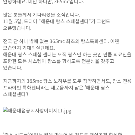
안녕하세요. 비만 하나만, 365mc입니다.
많은 분들께서 기다리셨을 소식입니다.
11월 5일, 드디어 "해운대 람스 스페셜센터"가 그랜드
오픈했습니다.
전국 단 하나 밖에 없는 365mc 최초의 람스특화센터. 어떤
모습인지 기대되실텐데요.
해운대 람스 스페셜 센터는 오직 람스만 하는 곳인 만큼 의료진을
포함한 모든 시스템이 람스를 향하도록 전문성을 갖추고
있습니다.
지금까지의 365mc 람스 노하우를 모두 집약하면서도, 람스 전용
프라이빗 특화센터라는 새로움까지 담은 '해운대 람스
스페셜센터'!
'람스 신드롬'이라는 말을 만들어 낼 정도로 명실공히 확실한