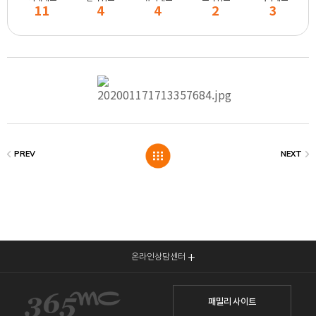
11
4
4
2
3
온라인상담센터
패밀리 사이트