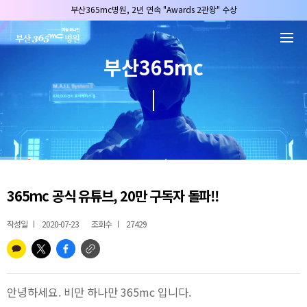
본문 바로가기
부산365mc병원, 2년 연속 "Awards 2관왕" 수상
2025 "부산365mc 보건복지부 장관상" 수상!
부산365mc병원, 8/15(토) 광복절 정상진료
부산365mc
부산365mc병원, 2년 연속 "Awards 2관왕" 수상
2025 "부산365mc 보건복지부 장관상" 수상!
365mc 공식 유튜브, 20만 구독자 돌파!!
작성일
2020-07-23
조회수
27429
안녕하세요. 비만 하나만 365mc 입니다.