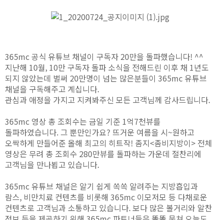
365mc 공식 유튜브 채널이 구독자 20만을 돌파했습니다! ^^
지난해 10월, 10만 구독자 돌파 소식을 전해드린 이후 채 1년도
되지 않았는데 벌써 20만명이 넘는 많은분들이 365mc 유튜브
채널을 구독해주고 계십니다.
관심과 애정을 가지고 지켜봐주신 모든 고객님께 감사드립니다.
365mc 영상 총 조회수는 금일 기준 1억7천뷰를
돌파하였습니다. 그 뿐만인가요? 뜨거운 여름을 시~원하고
오싹하게 만들어준 올해 최고의 히트작! 좀지<좀비지방이> 전체
영상은 무려 총 조회수 280만뷰를 돌파하는 가운데 절찬리에
고객님을 만나뵙고 있습니다.
365mc 유튜브 채널은 알기 쉽게 쏙쏙 알려주는 지방흡입과
람스, 비만치료 컨텐츠를 비롯해 365mc 이모저모 등 다채로운
컨텐츠로 고객님과 소통하고 있습니다. 보다 많은 볼거리와 알찬
정보 등을 제공하기 위해 365mc 파트너들은 똘똘 뭉쳐 오늘도