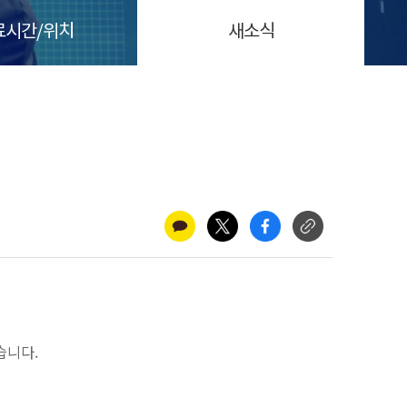
료시간/위치
새소식
습니다.