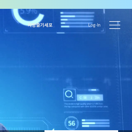
지방줄기세포
Log-In