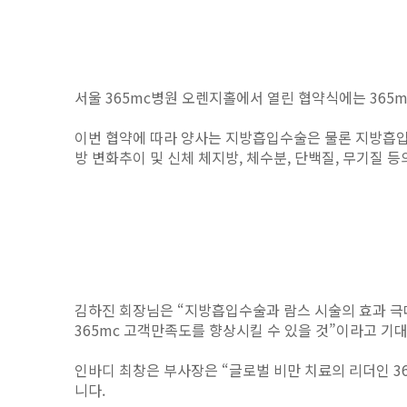
서울 365mc병원 오렌지홀에서 열린 협약식에는 36
이번 협약에 따라 양사는 지방흡입수술은 물론 지방흡입
방 변화추이 및 신체 체지방, 체수분, 단백질, 무기질 
김하진 회장님은 “지방흡입수술과 람스 시술의 효과 극
365mc 고객만족도를 향상시킬 수 있을 것”이라고 기
인바디 최창은 부사장은 “글로벌 비만 치료의 리더인 3
니다.