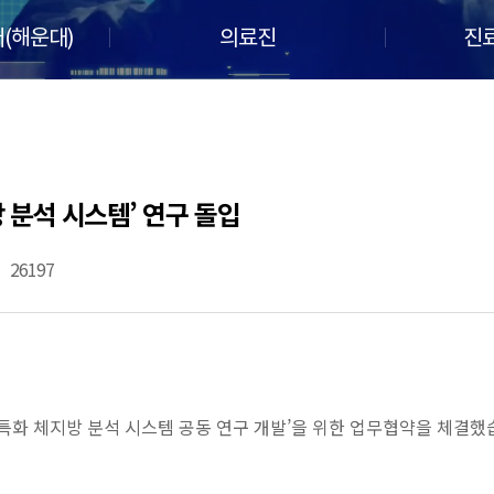
(해운대)
의료진
진
 분석 시스템’ 연구 돌입
26197
입 특화 체지방 분석 시스템 공동 연구 개발’을 위한 업무협약을 체결했