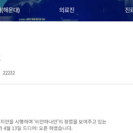
(해운대)
의료진
진
!
22232
 가지만을 시행하며 ‘비만하나만’의 정점을 보여주고 있는
r)가 4월 13일 드디어! 오픈 하였습니다.