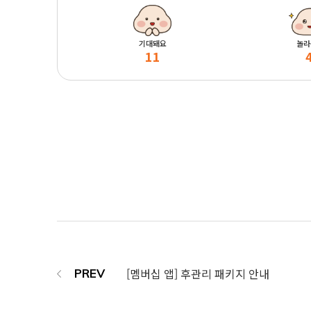
기대돼요
놀라
11
[멤버십 앱] 후관리 패키지 안내