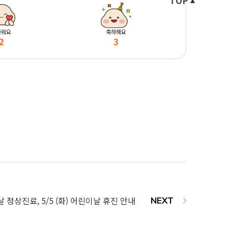
TOP
마워요
축하해요
2
3
날 정상진료, 5/5 (화) 어린이날 휴진 안내