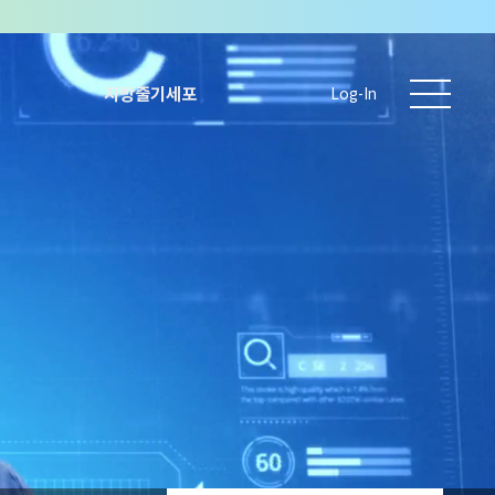
지방줄기세포
Log-In