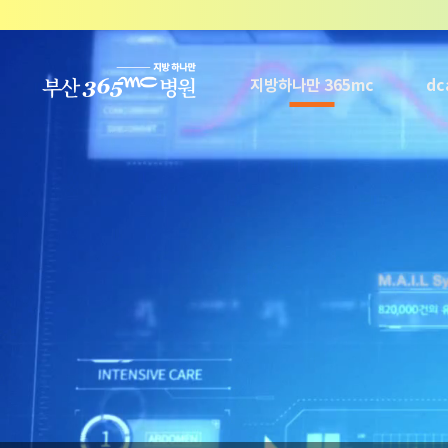
본문 바로가기
지방하나만 365mc
d