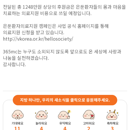
전달된 총 1248만원 상당의 후원금은 은둔환자들의 몸과 마음을
치료하는 의료지원 비용으로 쓰일 예정입니다.
은둔환자의료지원 캠페인은 사업 공식 홈페이지를 통해
의료지원 신청을 받고 있습니다.
http://vkorea.or.kr/hellosociety/
365mc는 누구도 소외되지 않도록 앞으로도 온 세상에 사랑과
나눔을 실천하겠습니다.
감사합니다.
지방 하나만, 우리의 새소식을 클릭으로 응원해주세요.
기대돼요
놀라워요
유익해요
고마워요
축하해요
11
4
4
2
3