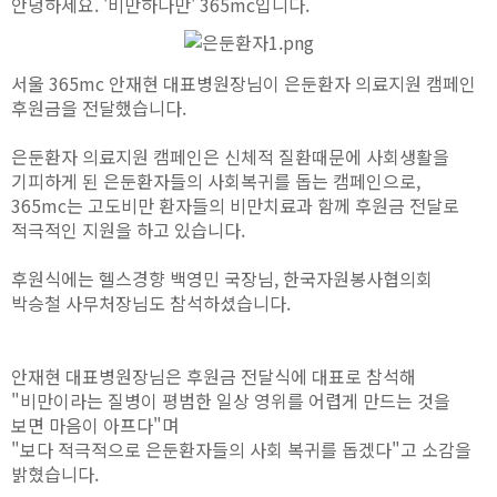
안녕하세요. '비만하나만' 365mc입니다.
서울 365mc 안재현 대표병원장님이 은둔환자 의료지원 캠페인
후원금을 전달했습니다.
은둔환자 의료지원 캠페인은 신체적 질환때문에 사회생활을
기피하게 된 은둔환자들의 사회복귀를 돕는 캠페인으로,
365mc는 고도비만 환자들의 비만치료과 함께 후원금 전달로
적극적인 지원을 하고 있습니다.
후원식에는 헬스경향 백영민 국장님, 한국자원봉사협의회
박승철 사무처장님도 참석하셨습니다.
안재현 대표병원장님은 후원금 전달식에 대표로 참석해
"비만이라는 질병이 평범한 일상 영위를 어렵게 만드는 것을
보면 마음이 아프다"며
"보다 적극적으로 은둔환자들의 사회 복귀를 돕겠다"고 소감을
밝혔습니다.