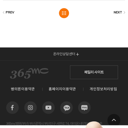
온라인상담센터
패밀리 사이트
병의원이용약관
홈페이지이용약관
개인정보처리방침
365mc병원(부산) 부산광역시 부산진구 서면로 74, 아이온시티빌딩 13~15층