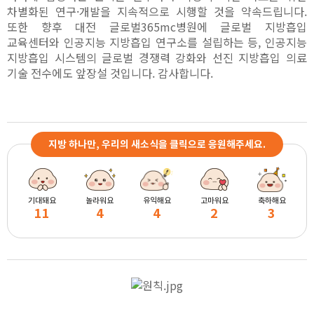
차별화된 연구·개발을 지속적으로 시행할 것을 약속드립니다.
또한 향후 대전 글로벌365mc병원에 글로벌 지방흡입
교육센터와 인공지능 지방흡입 연구소를 설립하는 등, 인공지능
지방흡입 시스템의 글로벌 경쟁력 강화와 선진 지방흡입 의료
기술 전수에도 앞장설 것입니다. 감사합니다.
지방 하나만, 우리의 새소식을 클릭으로 응원해주세요.
기대돼요
놀라워요
유익해요
고마워요
축하해요
11
4
4
2
3