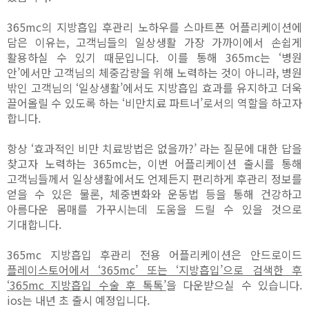
365mc의 지방흡입 후관리 노하우를 스마트폰 어플리케이션에
담은 이유는, 고객님들의 일상생활 가장 가까이에서 손쉽게
활용하실 수 있기 때문입니다. 이를 통해 365mc는 ‘병원
안’에서만 고객님의 체중감량을 위해 노력하는 것이 아니라, 병원
밖인 고객님의 ‘일상생활’에서도 지방흡입 효과를 유지하고 더욱
끌어올릴 수 있도록 하는 ‘비만치료 파트너’로서의 역할을 하고자
합니다.
항상 ‘효과적인 비만 치료방법은 없을까?’ 라는 질문에 대한 답을
찾고자 노력하는 365mc는, 이번 어플리케이션 출시를 통해
고객님들께서 일상생활에서도 언제든지 편리하게 후관리 정보를
얻을 수 있은 물론, 체중변화와 운동법 등을 통해 건강하고
아름다운 몸매를 가꾸시는데 도움을 드릴 수 있을 것으로
기대합니다.
365mc 지방흡입 후관리 전용 어플리케이션은 안드로이드
플레이스토어에서 ‘365mc’ 또는 ‘지방흡입’으로 검색한 후
‘365mc 지방흡입 수술 후 톡톡’
을 다운받으실 수 있습니다.
ios는 내년 초 출시 예정입니다.