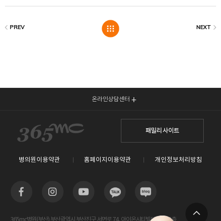
온라인상담센터
패밀리 사이트
병의원이용약관
홈페이지이용약관
개인정보처리방침
365mc병원(부산) 부산광역시 부산진구 서면로 74, 아이온시티빌딩 13~15층