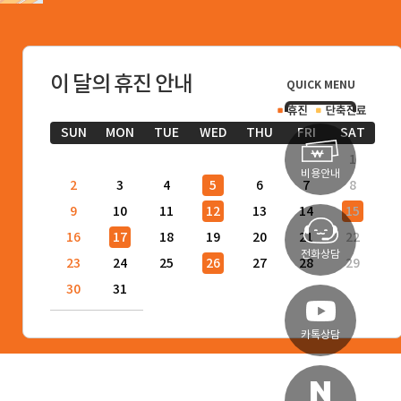
이 달의 휴진 안내
QUICK MENU
SUN
MON
TUE
WED
THU
FRI
SAT
1
비용안내
2
3
4
5
6
7
8
9
10
11
12
13
14
15
16
17
18
19
20
21
22
전화상담
23
24
25
26
27
28
29
30
31
카톡상담