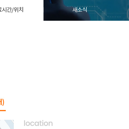
료시간/위치
새소식
)