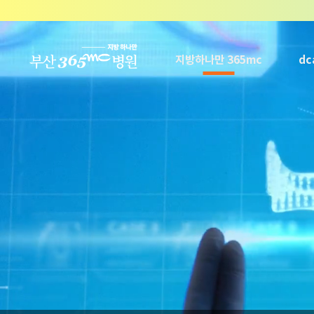
본문 바로가기
지방하나만 365mc
d