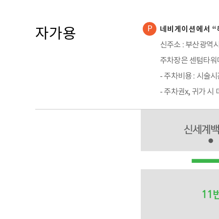
자가용
네비게이션에서 “
신주소 : 부산광역시
주차장은 센텀타워메
- 주차비용 : 시술
- 주차권x, 귀가