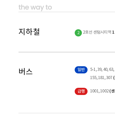
지하철
2호선 센텀시티역
5-1, 39, 40, 63
버스
155, 181, 307
1001, 1002
(