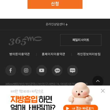
신청
온라인상담센터
패밀리 사이트
병의원이용약관
홈페이지이용약관
개인정보처리방침
365mc병원(부산) 부산광역시 부산진구 서면로 74, 아이온시티빌딩 13~15층
TOP
사업자등록번호 : 605-26-86822 / 박윤찬, 김남철 / 대표전화번호 / 1577-3653
람스 스페셜센터(해운대) 부산광역시 해운대구 센텀2로 20(우동) 센텀타워메디컬 14층
사업자등록번호 : 209-24-42511 / 서성훈
홈페이지관리 (주)365mc / 서울특별시 서초구 서초대로52길 7, 3~4층(서초동, 제일빌딩) /