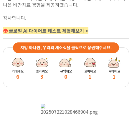
나은 비만치료 경험을 제공하겠습니다.
감사합니다.
🌍
글로벌 AI 다이어트 테스트 체험해보기 >
지방 하나만, 우리의 새소식을 클릭으로 응원해주세요.
기대돼요
놀라워요
유익해요
고마워요
축하해요
6
3
0
1
1