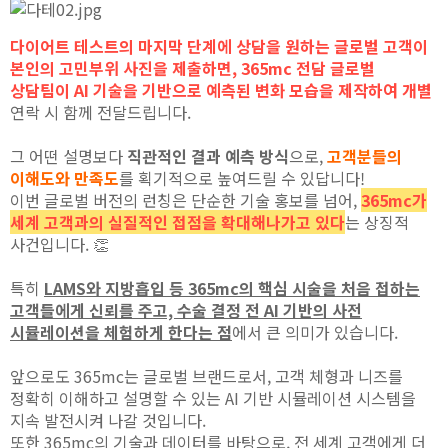
다이어트 테스트의 마지막 단계에 상담을 원하는 글로벌 고객이
본인의 고민부위 사진을 제출하면, 365mc 전담 글로벌
상담팀이 AI 기술을 기반으로 예측된 변화 모습을 제작하여 개별
연락 시 함께 전달드립니다.
그 어떤 설명보다
직관적인 결과 예측 방식
으로,
고객분들의
이해도와 만족도
를 획기적으로 높여드릴 수 있답니다!
이번 글로벌 버전의 런칭은 단순한 기술 홍보를 넘어,
365mc가
세계 고객과의 실질적인 접점을 확대해나가고 있다
는 상징적
사건입니다. 👏
특히
LAMS와 지방흡입 등 365mc의 핵심 시술을 처음 접하는
고객들에게 신뢰를 주고,
수술 결정 전 AI 기반의 사전
시뮬레이션을 체험하게 한다는 점
에서 큰 의미가 있습니다.
앞으로도 365mc는 글로벌 브랜드로서, 고객 체형과 니즈를
정확히 이해하고 설명할 수 있는 AI 기반 시뮬레이션 시스템을
지속 발전시켜 나갈 것입니다.
또한 365mc의 기술과 데이터를 바탕으로, 전 세계 고객에게 더