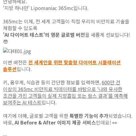
안녕하세요.
‘지방 하나만’ Lipomaniac 365mc입니다.
365mc는 이제, 전 세계 고객들이 직접 우리의 비만치료 기술을
체험할 수 있도록
'AI 다이어트 테스트'의 영문 글로벌 버전
을 새롭게 선보입니다!
😎
이번 버전은
전 세계인을 위한 맞춤형 다이어트 시뮬레이션
솔루션
입니다.
키, 몸무게, 식습관 등의 간단한 정보를 입력하면,
600만 건
이상의 365mc 비만치료 빅데이터를 바탕으로 ‘나와 유사한
조건을 가진 고객들의 실제 지방흡입 또는 람스 결과’를 예측해
보여주는 AI 테스트
입니다.
여기에 더해, 글로벌 고객을 위한
특별한 기능이 추가
되었습니다.
바로,
AI Before & After 이미지 제공 서비스
인데요! 👀