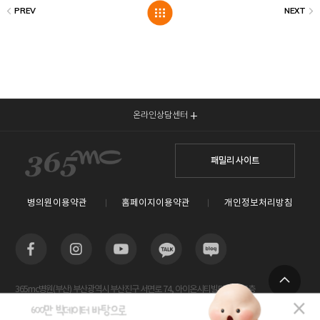
온라인상담센터
패밀리 사이트
병의원이용약관
홈페이지이용약관
개인정보처리방침
365mc병원(부산) 부산광역시 부산진구 서면로 74, 아이온시티빌딩 13~15층
TOP
사업자등록번호 : 605-26-86822 / 박윤찬, 김남철 / 대표전화번호 / 1577-3653