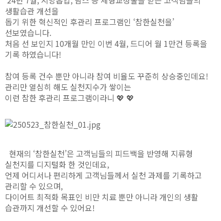
생활습관 개선을
돕기 위한 혁신적인 후관리 프로그램인 ‘참한실천을’
선보였습니다.
처음 선 보인지 10개월 만인 이번 4월, 드디어 월 1만건 등록을
기록 하였습니다!
참여 등록 건수 뿐만 아니라 참여 비율도 꾸준히 상승중인데요!
관리만 열심히 해도 실천지수가 쌓이는
이런 참한 후관리 프로그램이라니 💖 💖
현재의 ‘참한실천’은 고객님들의 피드백을 반영해 지류형
실천지를 디지털화 한 것인데요,
언제 어디서나 편리하게 고객님들께서 실천 과제를 기록하고
관리할 수 있으며,
다이어트 최적화 목표인 비만 치료 뿐만 아니라 개인의 생활
습관까지 개선할 수 있어요!